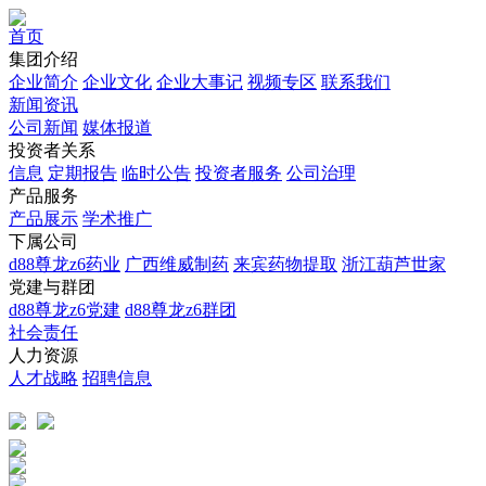
首页
集团介绍
企业简介
企业文化
企业⼤事记
视频专区
联系我们
新闻资讯
公司新闻
媒体报道
投资者关系
信息
定期报告
临时公告
投资者服务
公司治理
产品服务
产品展示
学术推广
下属公司
d88尊龙z6药业
广西维威制药
来宾药物提取
浙江葫芦世家
党建与群团
d88尊龙z6党建
d88尊龙z6群团
社会责任
人力资源
人才战略
招聘信息