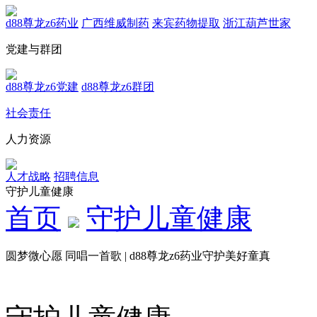
d88尊龙z6药业
广西维威制药
来宾药物提取
浙江葫芦世家
党建与群团
d88尊龙z6党建
d88尊龙z6群团
社会责任
人力资源
人才战略
招聘信息
守护儿童健康
首页
守护儿童健康
圆梦微心愿 同唱一首歌 | d88尊龙z6药业守护美好童真